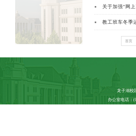
关于加强“网
教工班车冬季
首页
龙子湖校区
办公室电话：(037