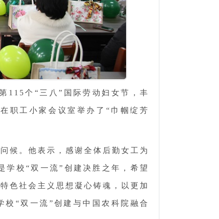
115个“三八”国际劳动妇女节，丰
会在职工小家会议室
举办了“巾帼绽芳
日问候。他表示，感谢全体后勤女工为
是学校“双一流”创建决胜之年，希望
国特色社会主义思想凝心铸魂，以更加
学校“双一流”创建与中国农科院融合