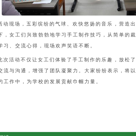
活动现场，五彩缤纷的气球、欢快悠扬的音乐，营造
下，女工们兴致勃勃地学习手工制作技巧，从简单的
学习、交流心得，现场欢声笑语不断。
此次活动不仅让女工们体验了手工制作的乐趣，放松
交流与沟通，增强了团队凝聚力。大家纷纷表示，将
的工作中，为学校的发展贡献巾帼力量。