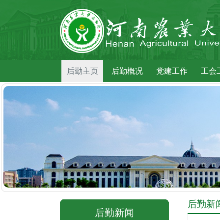
后勤主页
后勤概况
党建工作
工会
后勤新
后勤新闻