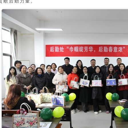
贡献后勤力量。