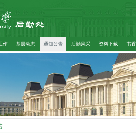
工作
基层动态
通知公告
后勤风采
资料下载
书香
告