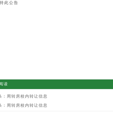
特此公告
河南
阅读
条：
周转房校内转让信息
条：
周转房校内转让信息