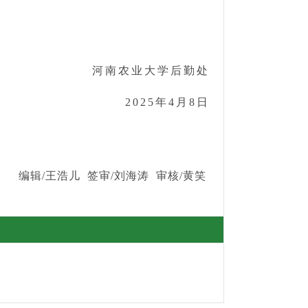
农业大学后勤处
2025年4月8日
编辑/王浩儿 签审/刘海涛 审核/黄笑