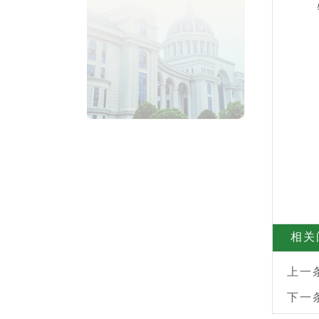
相关
上一
下一