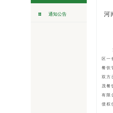
河
通知公告
区一
餐饮
双方
茂餐
有限
债权