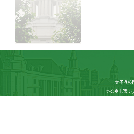
龙子湖校区
办公室电话：(037