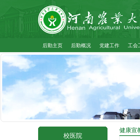
后勤主页
后勤概况
党建工作
工会
健康宣
校医院