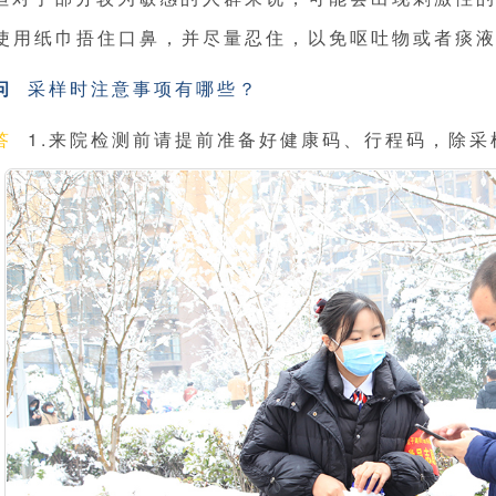
使用纸巾捂住口鼻，并尽量忍住，以免呕吐物或者痰
问
采样时注意事项有哪些？
答
1.来院检测前请提前准备好健康码、行程码，除采