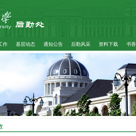
工作
基层动态
通知公告
后勤风采
资料下载
书香
教