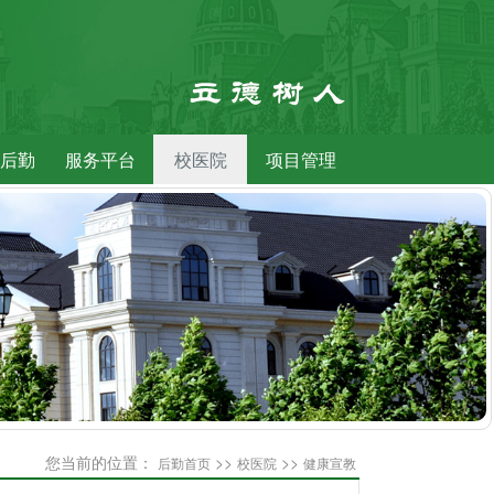
后勤
服务平台
校医院
项目管理
您当前的位置：
>>
>>
后勤首页
校医院
健康宣教