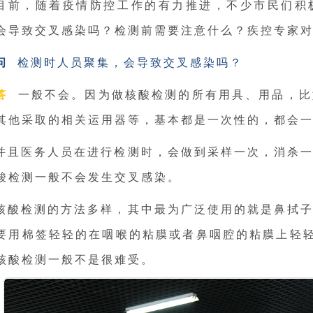
目前，随着疫情防控工作的有力推进，不少市民们积
会导致交叉感染吗？检测前需要注意什么？疾控专家
问
检测时人员聚集，会导致交叉感染吗？
答
一般不会。因为做核酸检测的所有用具、用品，比
其他采取的相关运用器等，基本都是一次性的，都会
并且医务人员在进行检测时，会做到采样一次，消杀
酸检测一般不会发生交叉感染。
核酸检测的方法多样，其中最为广泛使用的就是鼻拭
要用棉签轻轻的在咽喉的粘膜或者鼻咽腔的粘膜上轻轻
核酸检测一般不是很难受。