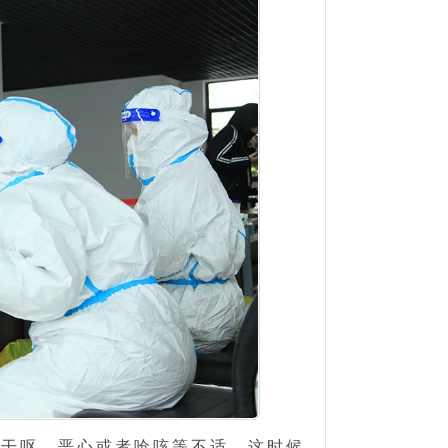
的干呕、恶心或者呛咳等不适，这时候