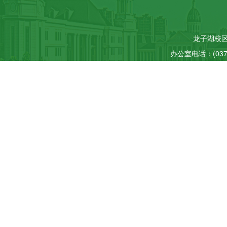
龙子湖校区
办公室电话：(0371