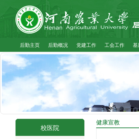
后勤主页
后勤概况
党建工作
工会工作
基
健康宣教
校医院